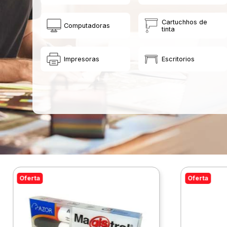
Cartuchhos de
Computadoras
tinta
Impresoras
Escritorios
Oferta
Oferta