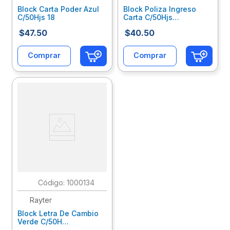
Block Carta Poder Azul
Block Poliza Ingreso
C/50Hjs 18
Carta C/50Hjs
05Poinazb1
$
47
.
50
$
40
.
50
Comprar
Comprar
:
1000134
Rayter
Block Letra De Cambio
Verde C/50H
05Leca0000