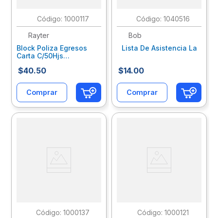
:
1000117
:
1040516
Rayter
Bob
Block Poliza Egresos
Lista De Asistencia La
Carta C/50Hjs
05Poegahb1
$
40
.
50
$
14
.
00
Comprar
Comprar
:
1000137
:
1000121