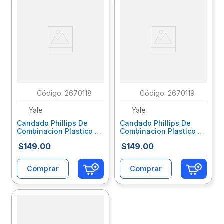
:
2670118
:
2670119
Yale
Yale
Candado Phillips De
Candado Phillips De
Combinacion Plastico 3
Combinacion Plastico 3
Digitos Rojo Mx3473
Digitos Azul Mx3464
$
149
.
00
$
149
.
00
Comprar
Comprar