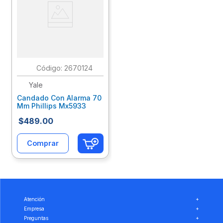
:
2670124
Yale
Candado Con Alarma 70
Mm Phillips Mx5933
$
489
.
00
Comprar
Atención
+
Empresa
+
Preguntas
+