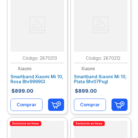
:
2870213
:
2870212
Xiaomi
Xiaomi
Smartband Xiaomi Mi 10,
Smartband Xiaomi Mi 10,
Rosa Bhr9999Gl
Plata Bhr07Psgl
$
899
.
00
$
899
.
00
Comprar
Comprar
Exclusivo en línea
Exclusivo en línea