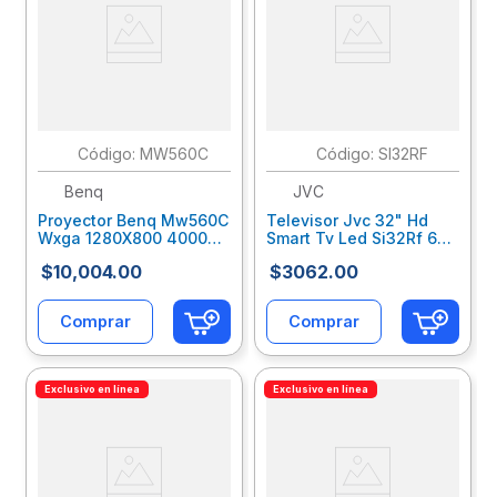
:
MW560C
:
SI32RF
Benq
JVC
Proyector Benq Mw560C
Televisor Jvc 32" Hd
Wxga 1280X800 4000
Smart Tv Led Si32Rf 60
Lumenes
Hz Roku Tv Jveteeab001
$
10
,
004
.
00
$
3062
.
00
Hdmi/Vga/Usb/Bocina
10W Bnevidab196
Comprar
Comprar
Exclusivo en línea
Exclusivo en línea