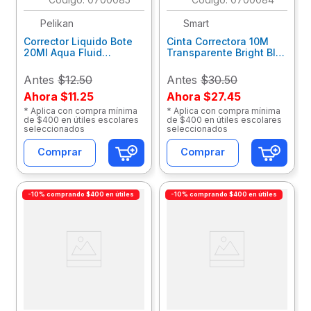
Pelikan
Smart
Corrector Liquido Bote
Cinta Correctora 10M
20Ml Aqua Fluid
Transparente Bright Blt
01590000
30071
Antes
$12.50
Antes
$30.50
Ahora
$11.25
Ahora
$27.45
* Aplica con compra mínima
* Aplica con compra mínima
de $400 en útiles escolares
de $400 en útiles escolares
seleccionados
seleccionados
Comprar
Comprar
-10% comprando $400 en útiles
-10% comprando $400 en útiles