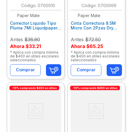
:
0700010
:
0700069
Paper Mate
Paper Mate
Corrector Liquido Tipo
Cinta Correctora 8.5M
Pluma 7Ml Liquidpaper
Micro Con 2Pzas Dry
Las1321566
Line M17400148000
Antes
$36.90
Antes
$72.50
Ahora
$33.21
Ahora
$65.25
* Aplica con compra mínima
* Aplica con compra mínima
de $400 en útiles escolares
de $400 en útiles escolares
seleccionados
seleccionados
Comprar
Comprar
-10% comprando $400 en útiles
-10% comprando $400 en útiles