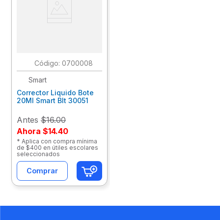
:
0700008
Smart
Corrector Liquido Bote
20Ml Smart Blt 30051
Antes
$16.00
Ahora
$14.40
* Aplica con compra mínima
de $400 en útiles escolares
seleccionados
Comprar