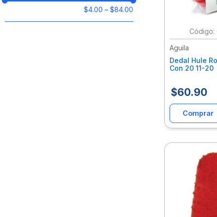
$4.00
–
$84.00
:
Aguila
Dedal Hule Ro
Con 20 11-20
$
60
.
90
Comprar