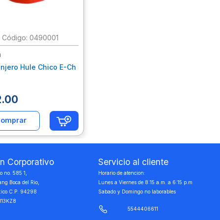
:
0490001
a
njero Hule Chico E-Ch
2
.
00
omprar
on Corporativo
Servicio al cliente
 no. 585 1,
Horario de atencion:
ang Boca del Rio,
Lunes a Viernes de 8:15 a.m. a 6:15 p.m
xico C.P. 94298
Sabado y Domingo no laborables
113KZ8
5544406611