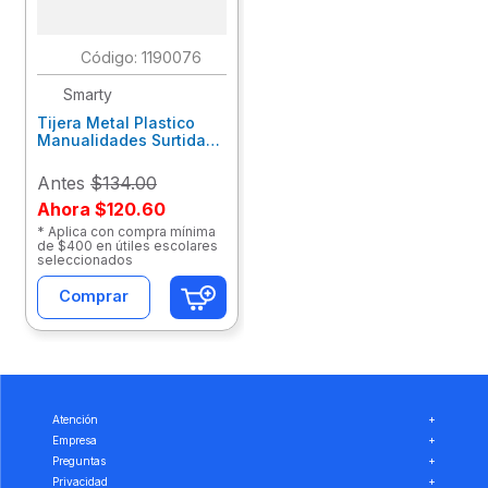
:
1190076
Smarty
Tijera Metal Plastico
Manualidades Surtida
Con 5 Blt 40825
Antes
$134.00
Ahora
$120.60
* Aplica con compra mínima
de $400 en útiles escolares
seleccionados
Comprar
Atención
+
Empresa
+
Preguntas
+
Privacidad
+