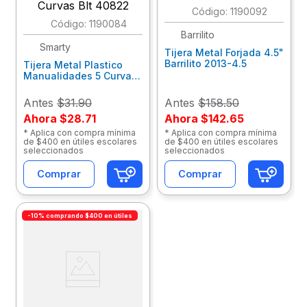
:
1190092
:
1190084
Barrilito
Smarty
Tijera Metal Forjada 4.5"
Barrilito 2013-4.5
Tijera Metal Plastico
Manualidades 5 Curvas
Blt 40822
Antes
$31.90
Antes
$158.50
Ahora
$28.71
Ahora
$142.65
* Aplica con compra mínima
* Aplica con compra mínima
de $400 en útiles escolares
de $400 en útiles escolares
seleccionados
seleccionados
Comprar
Comprar
-10% comprando $400 en útiles