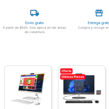
Envío gratis
Entrega grati
A partir de $500, Solo aplica en las áreas
Compra y recoge en
de cobertura
Oferta
Últimas Piezas