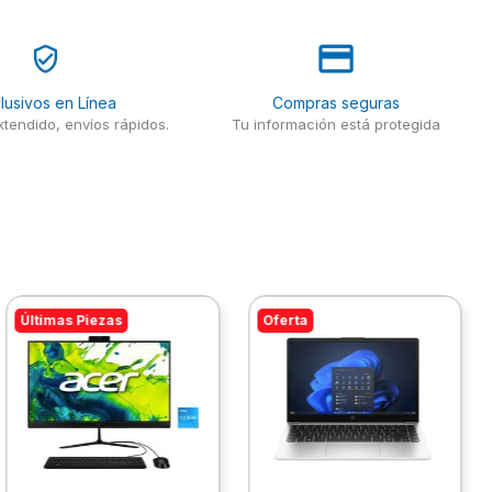
lusivos en Línea
Compras seguras
tendido, envíos rápidos.
Tu información está protegida
Últimas Piezas
Oferta