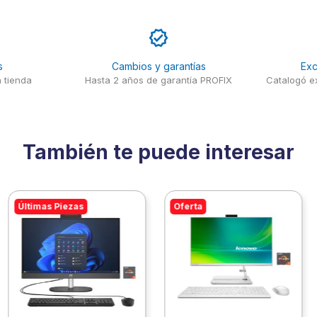
s
Cambios y garantías
Exc
 tienda
Hasta 2 años de garantía PROFIX
Catalogó ex
También te puede interesar
Últimas Piezas
Oferta