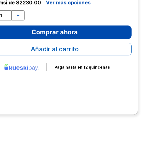
msi de $2230.00
Ver más opciones
＋
Comprar ahora
Añadir al carrito
Paga hasta en 12 quincenas