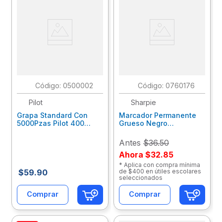
:
0500002
:
0760176
Pilot
Sharpie
Grapa Standard Con
Marcador Permanente
5000Pzas Pilot 400
Grueso Negro
400-C
Esterbrook 2120286
Antes
$36.50
Ahora
$32.85
* Aplica con compra mínima
$
59
.
90
de $400 en útiles escolares
seleccionados
Comprar
Comprar