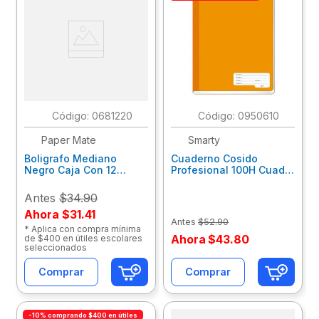
:
0681220
:
0950610
Paper Mate
Smarty
Boligrafo Mediano
Cuaderno Cosido
Negro Caja Con 12
Profesional 100H Cuadro
Papermate 2129429
Grande Smarty Cosi
08033/20Smcoprc7
Antes
$34.90
Ahora
$31.41
Antes
$
52
.
90
* Aplica con compra mínima
Ahora
$
43
.
80
de $400 en útiles escolares
seleccionados
Comprar
Comprar
-10% comprando $400 en útiles