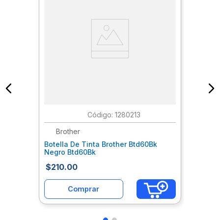
:
1280213
Brother
Botella De Tinta Brother Btd60Bk
Negro Btd60Bk
$
210
.
00
Comprar