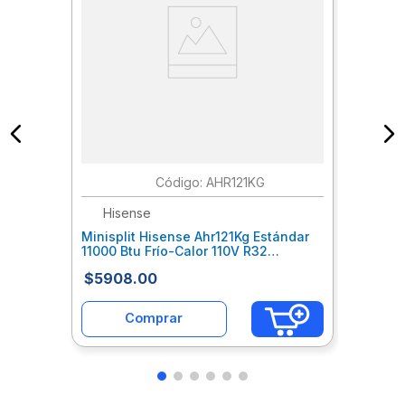
:
AHR121KG
Hisense
Minisplit Hisense Ahr121Kg Estándar
11000 Btu Frío-Calor 110V R32
Hslmiiab066
$
5908
.
00
Comprar