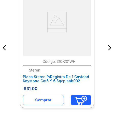
:
310-201WH
Steren
Placa Steren P/Registro De 1 Cavidad
Keystone Cat5 Y 6 Sqcplaab002
$
31
.
00
Comprar