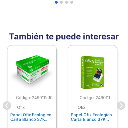
También te puede interesar
:
2460111c10
:
2460111
Ofix
Ofix
Papel Ofix Ecologico
Papel Ofix Ecologico
Carta Blanco 37K
Carta Blanco 37K
Caja 10 Paquetes Cta
C/500Hjs Cta Eco-