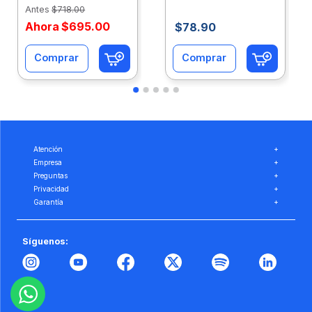
Eco-Ofix
Ofix
Antes
$
718
.
00
Ahora
$
695
.
00
$
78
.
90
Comprar
Comprar
Atención
+
Empresa
+
Preguntas
+
Privacidad
+
Garantía
+
Síguenos: