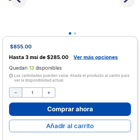
10
.
escolar
$
855
.
00
Hasta
3 msi de $285.00
Ver más opciones
Quedan
13
disponibles
Las cantidades pueden variar. Añada el producto al carrito para
ver la disponibilidad actual.
－
＋
Comprar ahora
Añadir al carrito