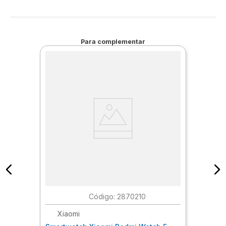
Para complementar
:
2870210
Xiaomi