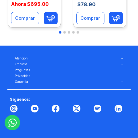
Ahora
$
695
.
00
$
78
.
90
Comprar
Comprar
Atención
+
Empresa
+
Preguntas
+
Privacidad
+
Garantía
+
Síguenos: