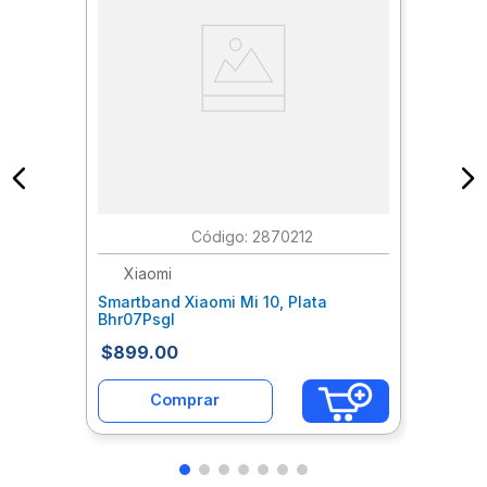
:
2870212
Xiaomi
Smartband Xiaomi Mi 10, Plata
Bhr07Psgl
$
899
.
00
Comprar