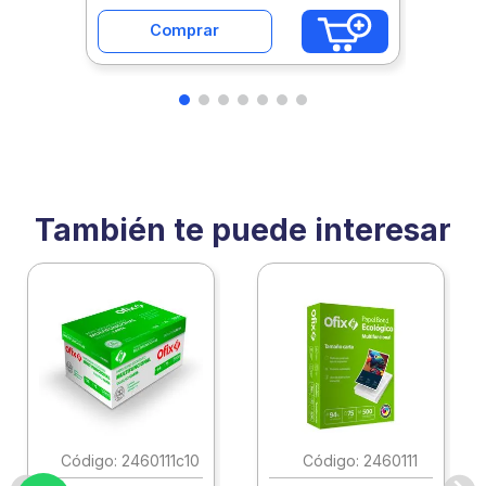
Comprar
También te puede interesar
:
2460111c10
:
2460111