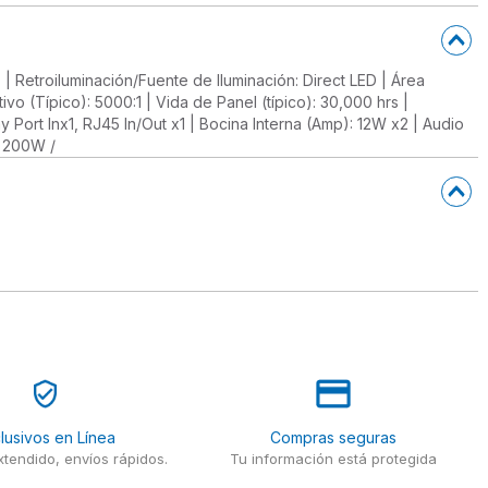
 | Retroiluminación/Fuente de Iluminación: Direct LED | Área
ivo (Típico): 5000:1 | Vida de Panel (típico): 30,000 hrs |
lay Port Inx1, RJ45 In/Out x1 | Bocina Interna (Amp): 12W x2 | Audio
: 200W /
lusivos en Línea
Compras seguras
tendido, envíos rápidos.
Tu información está protegida