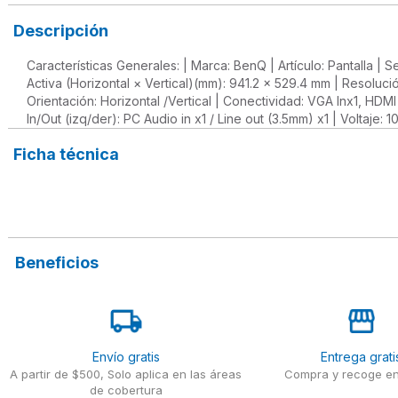
Descripción
Características Generales: | Marca: BenQ | Artículo: Pantalla |
Activa (Horizontal × Vertical)(mm): 941.2 x 529.4 mm | Resolución
Orientación: Horizontal /Vertical | Conectividad: VGA Inx1, HDMI 
In/Out (izq/der): PC Audio in x1 / Line out (3.5mm) x1 | Voltaj
Ficha técnica
Beneficios
Envío gratis
Entrega grati
A partir de $500, Solo aplica en las áreas
Compra y recoge en
de cobertura