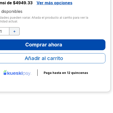
msi de $4949.33
Ver más opciones
disponibles
dades pueden variar. Añada el producto al carrito para ver la
lidad actual.
＋
Comprar ahora
Añadir al carrito
Paga hasta en 12 quincenas