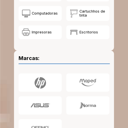
10
.
escolar
Cartuchhos de
Computadoras
tinta
Impresoras
Escritorios
Marcas: