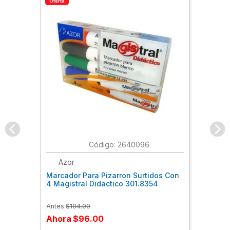
Oferta
:
2640096
Azor
Marcador Para Pizarron Surtidos Con
4 Magistral Didactico 301.8354
Antes
$
104
.
00
Ahora
$
96
.
00