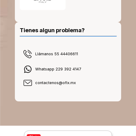
Tienes algun problema?
Llámanos 55 44406611
Whatsapp 229 392 4147
contactenos@ofix.mx