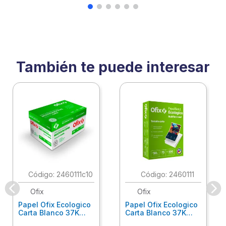
También te puede interesar
:
2460111c10
:
2460111
Ofix
Ofix
Papel Ofix Ecologico
Papel Ofix Ecologico
Carta Blanco 37K
Carta Blanco 37K
Caja 10 Paquetes Cta
C/500Hjs Cta Eco-