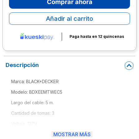
Comprar ahora
10
.
lapiz
Añadir al carrito
Paga hasta en 12 quincenas
Descripción
Marca: BLACK+DECKER
Modelo: BDXEEMTWEC5
Largo del cable: 5 m.
Cantidad de tomas: 3
Voltaje: 127V.
MOSTRAR MÁS
Frecuencia: 60Hz.