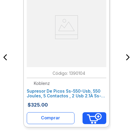
:
1390104
Koblenz
Supresor De Picos Ss-550-Usb, 550
Joules, 5 Contactos , 2 Usb 2.1A Ss-
550-Usb
$
325
.
00
Comprar