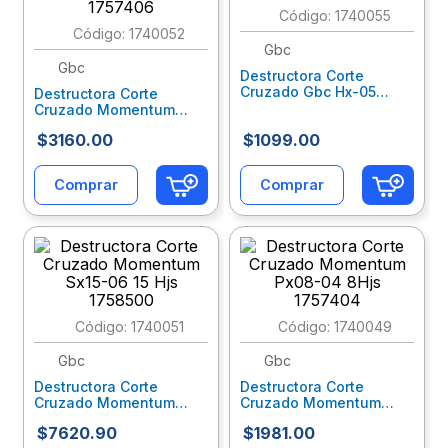
:
1740055
10
.
escolar
:
1740052
Gbc
Gbc
Destructora Corte
Cruzado Gbc Hx-05
Destructora Corte
P5046
Cruzado Momentum
Px12-06 12 Hjs 1757406
$
3160
.
00
$
1099
.
00
Comprar
Comprar
:
1740051
:
1740049
Gbc
Gbc
Destructora Corte
Destructora Corte
Cruzado Momentum
Cruzado Momentum
Sx15-06 15 Hjs 1758500
Px08-04 8Hjs 1757404
$
7620
.
90
$
1981
.
00