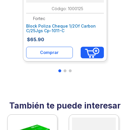
:
1000125
Fortec
Block Poliza Cheque 1/2Of Carbon
C/25Jgs Cp-1011-C
$
65
.
90
Comprar
También te puede interesar