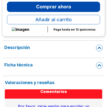
Comprar ahora
10
.
lapiz
Añadir al carrito
Paga hasta en 12 quincenas
Descripción
Ficha técnica
Valoraciones y reseñas
Comentarios
Por favor, inicie sesión para escribir un