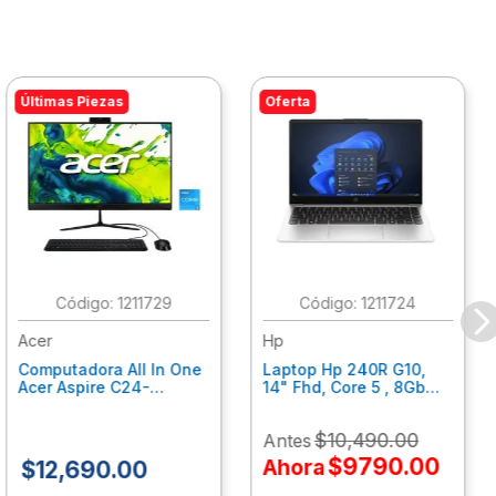
Últimas Piezas
Oferta
:
1211729
:
1211724
Acer
Hp
Computadora All In One
Laptop Hp 240R G10,
Acer Aspire C24-
14" Fhd, Core 5 , 8Gb
C242Nl, Ci3-1305U, 8Gb
Ram, 512Gb Ssd, Win11
Ram, 512Gb Ssd, 24"
Home B77C3Lt
$
10
,
490
.
00
Antes
Fhd, Win 11 Home
Dq.Bmjal.002
$
9790
.
00
Ahora
$
12
,
690
.
00