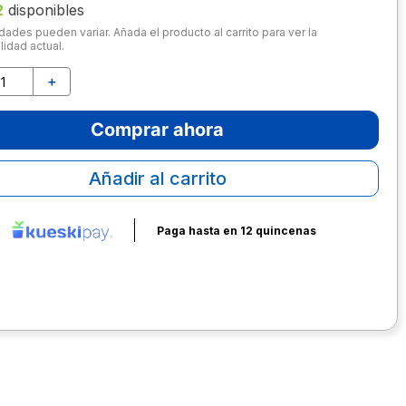
2
disponibles
dades pueden variar. Añada el producto al carrito para ver la
lidad actual.
＋
Comprar ahora
Añadir al carrito
Paga hasta en 12 quincenas