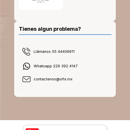
Tienes algun problema?
Llámanos 55 44406611
Whatsapp 229 392 4147
contactenos@ofix.mx