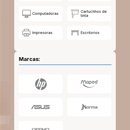
10
.
lapiz
Cartuchhos de
Computadoras
tinta
Impresoras
Escritorios
Marcas: