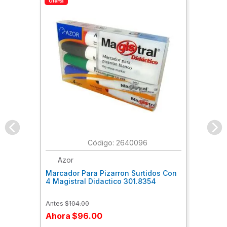
Oferta
:
2640096
Azor
Marcador Para Pizarron Surtidos Con
4 Magistral Didactico 301.8354
Antes
$
104
.
00
Ahora
$
96
.
00