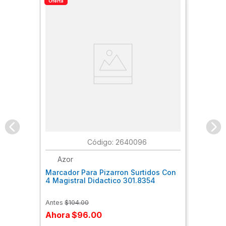
Oferta
:
2640096
Azor
Marcador Para Pizarron Surtidos Con
4 Magistral Didactico 301.8354
Antes
$
104
.
00
Ahora
$
96
.
00