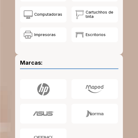
10
.
escolar
Cartuchhos de
Computadoras
tinta
Impresoras
Escritorios
Marcas: