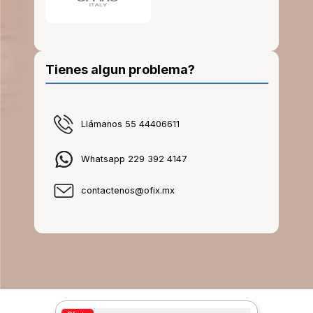
Tienes algun problema?
Llámanos 55 44406611
Whatsapp 229 392 4147
contactenos@ofix.mx