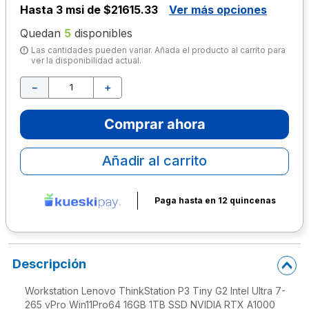
Hasta
3 msi de $21615.33
Ver más opciones
10
.
escolar
Quedan
5
disponibles
Las cantidades pueden variar. Añada el producto al carrito para
ver la disponibilidad actual.
－
＋
Comprar ahora
Añadir al carrito
Paga hasta en 12 quincenas
Descripción
Workstation Lenovo ThinkStation P3 Tiny G2 Intel Ultra 7-
265 vPro Win11Pro64 16GB 1TB SSD NVIDIA RTX A1000