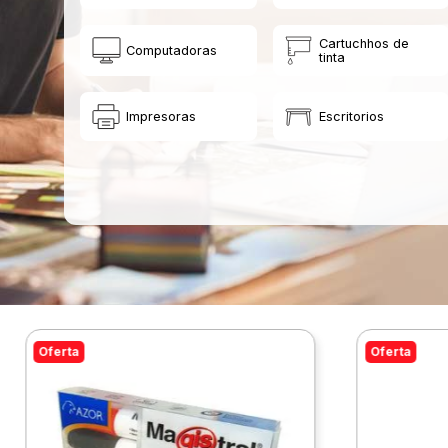
Cartuchhos de
Computadoras
tinta
Impresoras
Escritorios
Oferta
Oferta