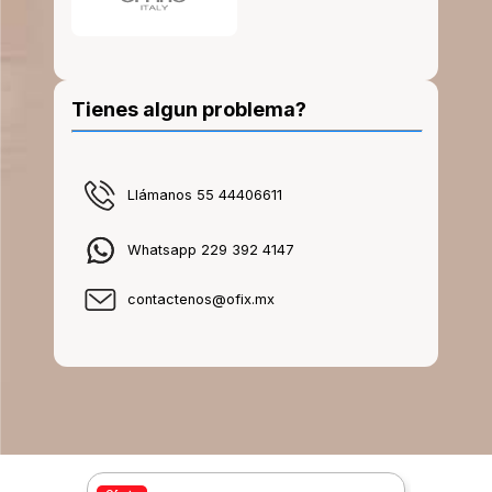
Tienes algun problema?
Llámanos 55 44406611
Whatsapp 229 392 4147
contactenos@ofix.mx