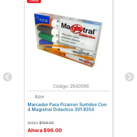
Oferta
:
2640096
Azor
Marcador Para Pizarron Surtidos Con
4 Magistral Didactico 301.8354
Antes
$
104
.
00
Ahora
$
96
.
00