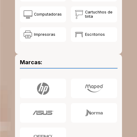
10
.
lapiz
Cartuchhos de
Computadoras
tinta
Impresoras
Escritorios
Marcas: