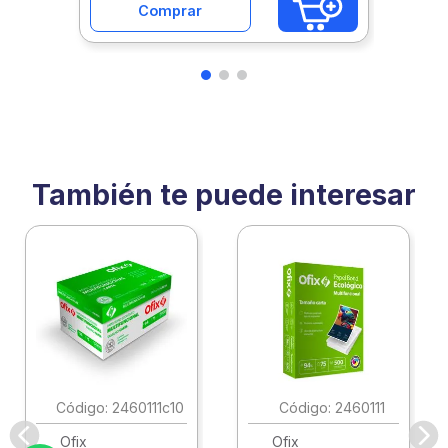
Comprar
También te puede interesar
:
2460111c10
:
2460111
Ofix
Ofix