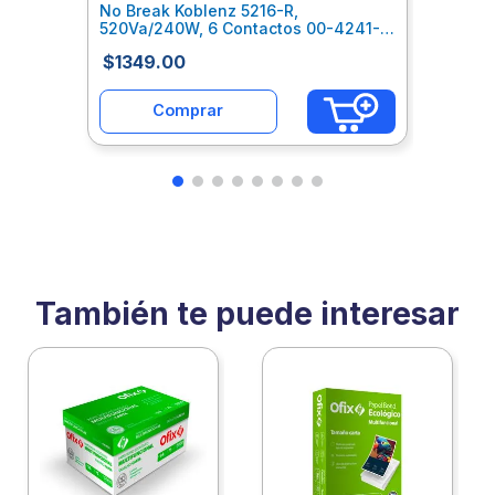
No Break Koblenz 5216-R,
520Va/240W, 6 Contactos 00-4241-
00-6
$
1349
.
00
Comprar
También te puede interesar