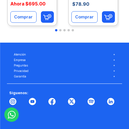
Ahora
$
695
.
00
$
78
.
90
Comprar
Comprar
Atención
+
Empresa
+
Preguntas
+
Privacidad
+
Garantía
+
Síguenos: