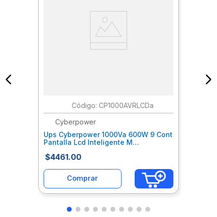
:
CP1000AVRLCDa
Cyberpower
Ups Cyberpower 1000Va 600W 9 Cont
Pantalla Lcd Inteligente M
Cycreuab011
$
4461
.
00
Comprar