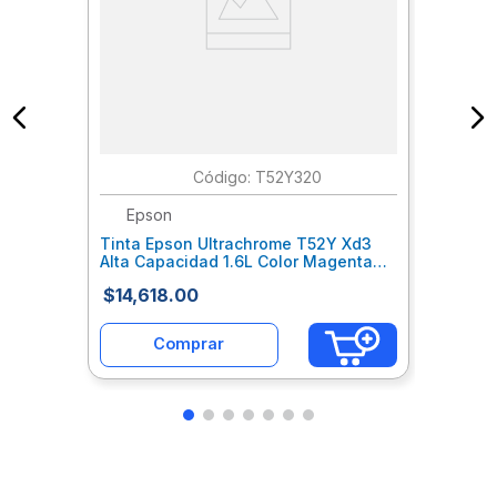
:
T52Y320
Epson
Tinta Epson Ultrachrome T52Y Xd3
Alta Capacidad 1.6L Color Magenta
Epctinal162
$
14
,
618
.
00
Comprar