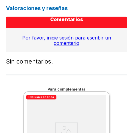
Valoraciones y reseñas
Comentarios
Por favor, inicie sesión para escribir un
comentario
Sin comentarios.
Para complementar
Exclusivo en línea