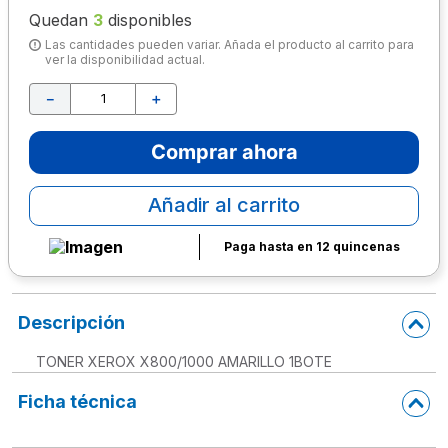
Quedan
3
disponibles
10
.
lapiz
Las cantidades pueden variar. Añada el producto al carrito para
ver la disponibilidad actual.
－
＋
Comprar ahora
Añadir al carrito
Paga hasta en 12 quincenas
Descripción
TONER XEROX X800/1000 AMARILLO 1BOTE
Ficha técnica