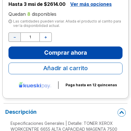
Hasta
3 msi de $2614.00
Ver más opciones
10
.
escolar
Quedan
8
disponibles
Las cantidades pueden variar. Añada el producto al carrito para
ver la disponibilidad actual.
－
＋
Comprar ahora
Añadir al carrito
Paga hasta en 12 quincenas
Descripción
Especificaciones Generales | Detalle: TONER XEROX
WORKCENTRE 6655 ALTA CAPACIDAD MAGENTA 7500