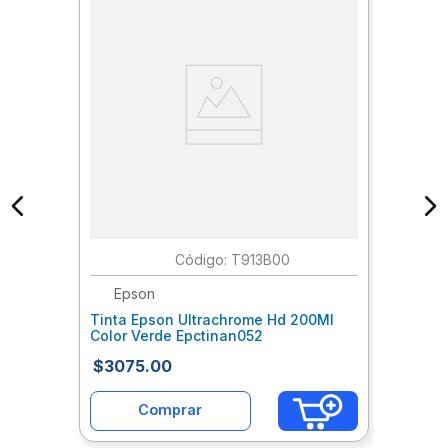
:
T913B00
Epson
Tinta Epson Ultrachrome Hd 200Ml
Color Verde Epctinan052
$
3075
.
00
Comprar