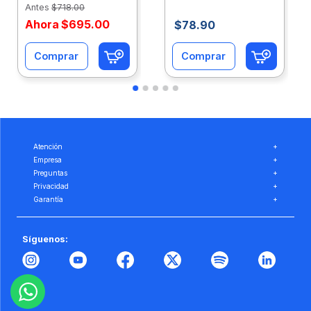
Antes
$
718
.
00
Ahora
$
695
.
00
$
78
.
90
Comprar
Comprar
Atención
+
Empresa
+
Preguntas
+
Privacidad
+
Garantía
+
Síguenos: