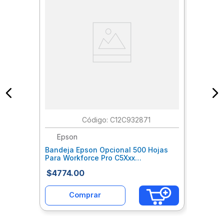
:
C12C932871
Epson
Bandeja Epson Opcional 500 Hojas
Para Workforce Pro C5Xxx
Epcbaeae001
$
4774
.
00
Comprar