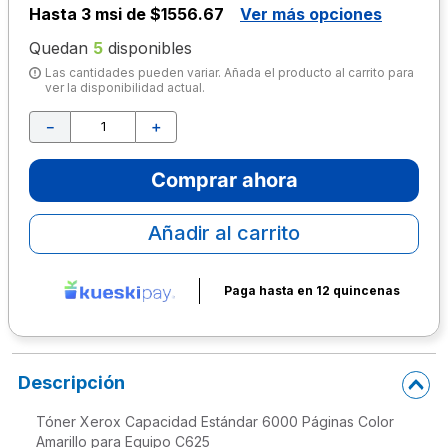
Hasta
3 msi de $1556.67
Ver más opciones
10
.
lapiz
Quedan
5
disponibles
Las cantidades pueden variar. Añada el producto al carrito para
ver la disponibilidad actual.
－
＋
Comprar ahora
Añadir al carrito
Paga hasta en 12 quincenas
Descripción
Tóner Xerox Capacidad Estándar 6000 Páginas Color
Amarillo para Equipo C625