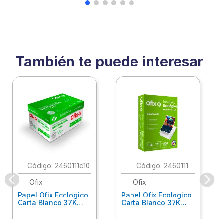
También te puede interesar
:
2460111c10
:
2460111
Ofix
Ofix
Papel Ofix Ecologico
Papel Ofix Ecologico
Carta Blanco 37K
Carta Blanco 37K
Caja 10 Paquetes Cta
C/500Hjs Cta Eco-
Eco-Ofix
Ofix