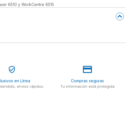
Phaser 6510 y WorkCentre 6515
lusivos en Línea
Compras seguras
tendido, envíos rápidos.
Tu información está protegida