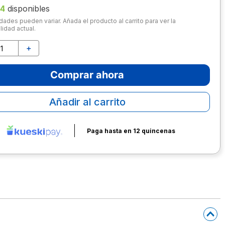
14
disponibles
dades pueden variar. Añada el producto al carrito para ver la
lidad actual.
＋
Comprar ahora
Añadir al carrito
Paga hasta en 12 quincenas