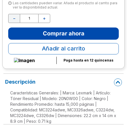
Las cantidades pueden variar. Añada el producto al carrito para
ver la disponibilidad actual.
10
.
escolar
－
＋
Comprar ahora
Añadir al carrito
Paga hasta en 12 quincenas
Descripción
Características Generales: | Marca: Lexmark | Artículo:
Tóner Residual | Modelo: 20N0W00 | Color: Negro |
Rendimiento Promedio: hasta 15,000 páginas |
Compatiblidad: MC3224adwe, MC3326adwe, C3224dw,
MC3224dwe, C3326dw | Dimensiones: 22.2 cm x 14 cm x
8.9 cm | Peso: 0.71 kg