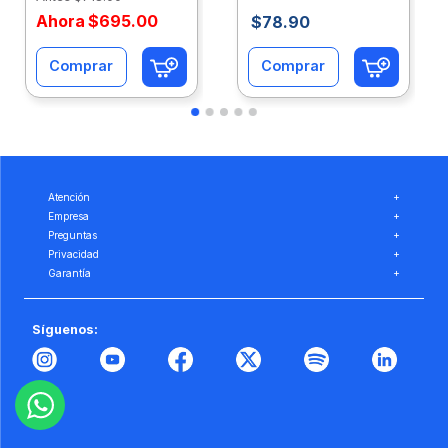
Ahora
$
695
.
00
$
78
.
90
Comprar
Comprar
Atención
+
Empresa
+
Preguntas
+
Privacidad
+
Garantía
+
Síguenos: