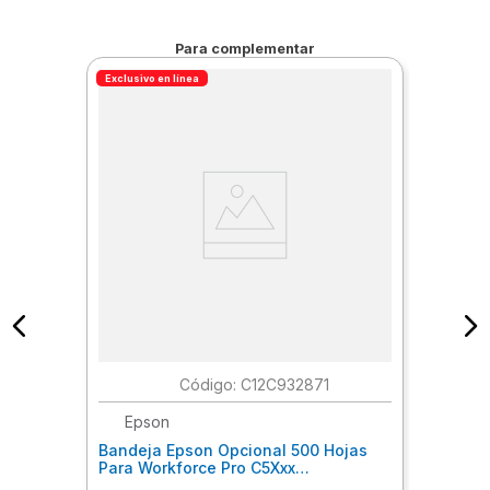
Para complementar
Exclusivo en línea
:
C12C932871
Epson
Bandeja Epson Opcional 500 Hojas
Para Workforce Pro C5Xxx
Epcbaeae001