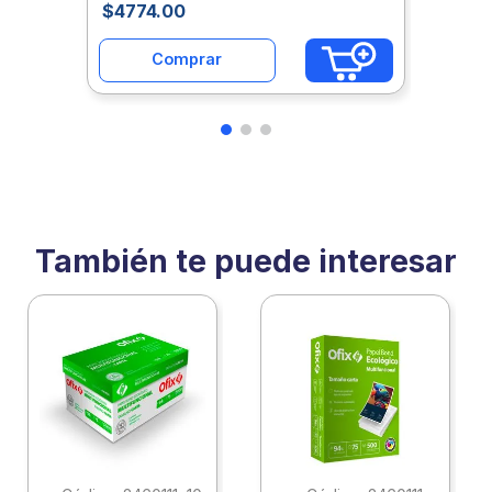
$
4774
.
00
Comprar
También te puede interesar