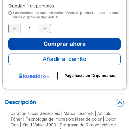
Quedan
1
disponibles
10
.
lapiz
Las cantidades pueden variar. Añada el producto al carrito para
ver la disponibilidad actual.
－
＋
Comprar ahora
Añadir al carrito
Paga hasta en 12 quincenas
Descripción
Características Generales: | Marca: Lexmark | Artículo:
Tóner | Tecnología de Impresión: láser de color | Color:
Cian | Yield Value: 4000 | Programa de Recolección de