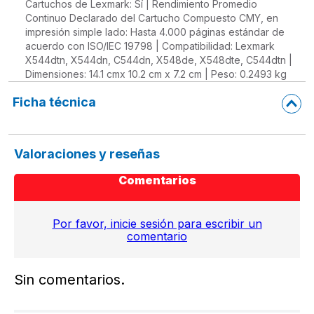
Cartuchos de Lexmark: Sí | Rendimiento Promedio
Continuo Declarado del Cartucho Compuesto CMY, en
impresión simple lado: Hasta 4.000 páginas estándar de
acuerdo con ISO/IEC 19798 | Compatibilidad: Lexmark
X544dtn, X544dn, C544dn, X548de, X548dte, C544dtn |
Dimensiones: 14.1 cmx 10.2 cm x 7.2 cm | Peso: 0.2493 kg
Ficha técnica
Valoraciones y reseñas
Comentarios
Por favor, inicie sesión para escribir un
comentario
Sin comentarios.