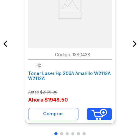
:
1380438
Hp
Toner Laser Hp 206A Amarillo W2112A
W2112A
Antes
$
2165
.
00
Ahora
$
1948
.
50
Comprar