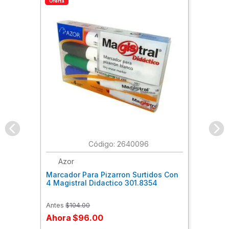
Oferta
:
2640096
Azor
Marcador Para Pizarron Surtidos Con
4 Magistral Didactico 301.8354
Antes
$
104
.
00
Ahora
$
96
.
00