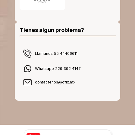
Tienes algun problema?
Llámanos 55 44406611
Whatsapp 229 392 4147
contactenos@ofix.mx