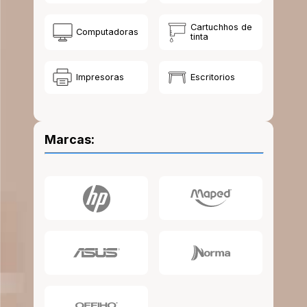
10
.
lapiz
Cartuchhos de
Computadoras
tinta
Impresoras
Escritorios
Marcas: