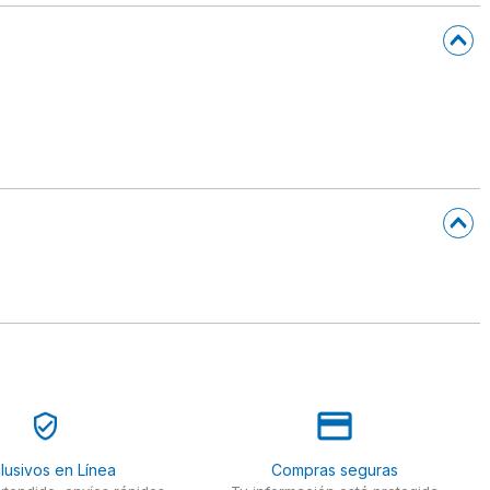
lusivos en Línea
Compras seguras