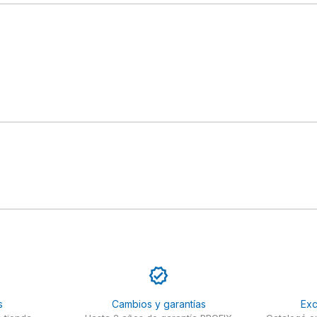
s
Cambios y garantías
Exc