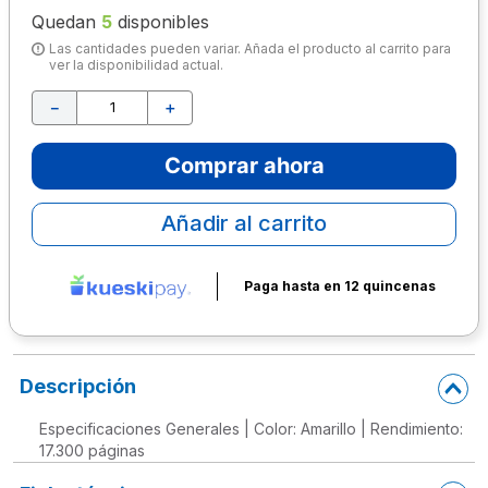
Quedan
5
disponibles
10
.
lapiz
Las cantidades pueden variar. Añada el producto al carrito para
ver la disponibilidad actual.
－
＋
Comprar ahora
Añadir al carrito
Paga hasta en 12 quincenas
Descripción
Especificaciones Generales | Color: Amarillo | Rendimiento:
17.300 páginas