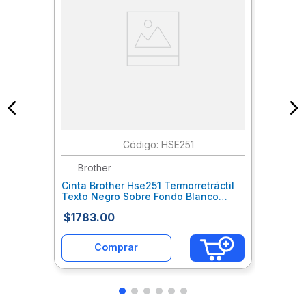
:
HSE251
Brother
Cinta Brother Hse251 Termorretráctil
Texto Negro Sobre Fondo Blanco
23.6Mmx1.5M Boccinam090
$
1783
.
00
Comprar