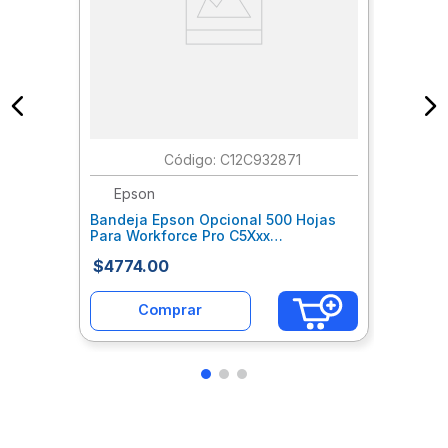
:
C12C932871
Epson
Bandeja Epson Opcional 500 Hojas
Para Workforce Pro C5Xxx
Epcbaeae001
$
4774
.
00
Comprar