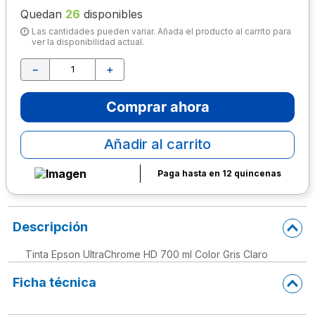
Quedan
26
disponibles
10
.
escritorio
Las cantidades pueden variar. Añada el producto al carrito para
ver la disponibilidad actual.
－
＋
Comprar ahora
Añadir al carrito
Paga hasta en 12 quincenas
Descripción
Tinta Epson UltraChrome HD 700 ml Color Gris Claro
Ficha técnica