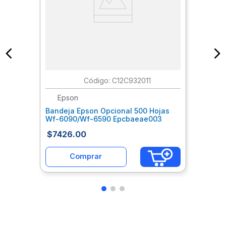
:
C12C932011
Epson
Bandeja Epson Opcional 500 Hojas
Wf-6090/Wf-6590 Epcbaeae003
$
7426
.
00
Comprar