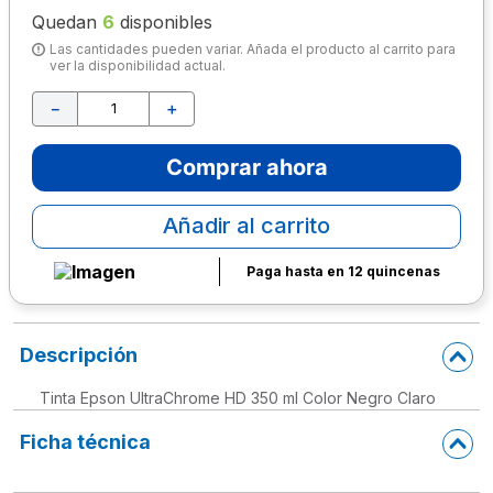
Quedan
6
disponibles
10
.
escolar
Las cantidades pueden variar. Añada el producto al carrito para
ver la disponibilidad actual.
－
＋
Comprar ahora
Añadir al carrito
Paga hasta en 12 quincenas
Descripción
Tinta Epson UltraChrome HD 350 ml Color Negro Claro
Ficha técnica