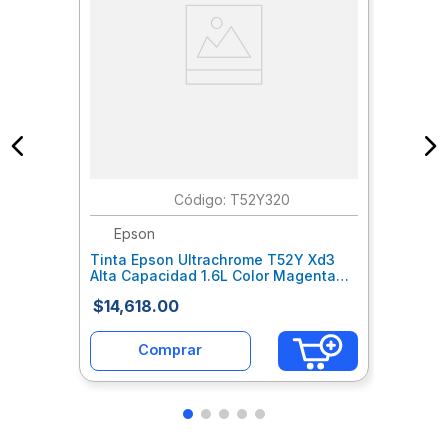
:
T52Y320
Epson
Tinta Epson Ultrachrome T52Y Xd3
Alta Capacidad 1.6L Color Magenta
Epctinal162
$
14
,
618
.
00
Comprar