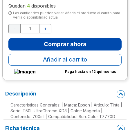
Quedan
4
disponibles
10
.
escritorio
Las cantidades pueden variar. Añada el producto al carrito para
ver la disponibilidad actual.
－
＋
Comprar ahora
Añadir al carrito
Paga hasta en 12 quincenas
Descripción
Características Generales: | Marca: Epson | Artículo: Tinta |
Serie: T50L UltraChrome XD3 | Color: Magenta |
Contenido: 700ml | Compatibilidad: SureColor T7770D
Ficha técnica