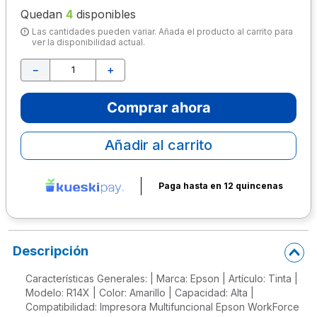
Quedan
4
disponibles
10
.
lapiz
Las cantidades pueden variar. Añada el producto al carrito para
ver la disponibilidad actual.
－
＋
Comprar ahora
Añadir al carrito
Paga hasta en 12 quincenas
Descripción
Características Generales: | Marca: Epson | Artículo: Tinta |
Modelo: R14X | Color: Amarillo | Capacidad: Alta |
Compatibilidad: Impresora Multifuncional Epson WorkForce