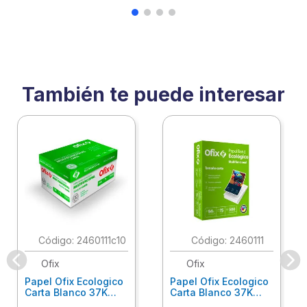
También te puede interesar
:
2460111c10
:
2460111
Ofix
Ofix
Papel Ofix Ecologico
Papel Ofix Ecologico
Carta Blanco 37K
Carta Blanco 37K
Caja 10 Paquetes Cta
C/500Hjs Cta Eco-