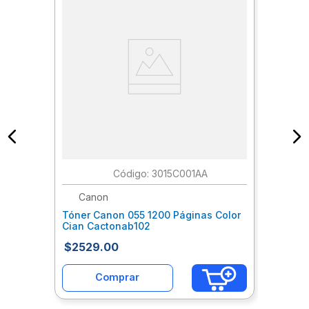
:
3015C001AA
Canon
Tóner Canon 055 1200 Páginas Color
Cian Cactonab102
$
2529
.
00
Comprar