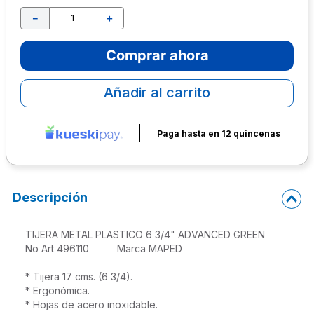
－
＋
10
.
escolar
Comprar ahora
Añadir al carrito
Paga hasta en 12 quincenas
Descripción
TIJERA METAL PLASTICO 6 3/4" ADVANCED GREEN

No Art 496110          Marca MAPED 

* Tijera 17 cms. (6 3/4).

* Ergonómica.

* Hojas de acero inoxidable.
