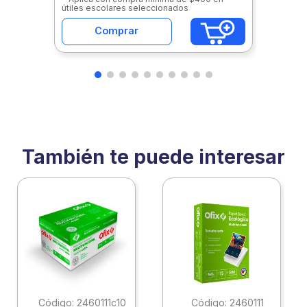
útiles escolares seleccionados
Comprar
También te puede interesar
:
2460111c10
:
2460111