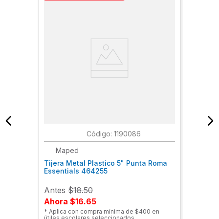
:
1190086
Maped
Tijera Metal Plastico 5" Punta Roma
Essentials 464255
Antes
$18.50
Ahora
$16.65
* Aplica con compra mínima de $400 en
útiles escolares seleccionados