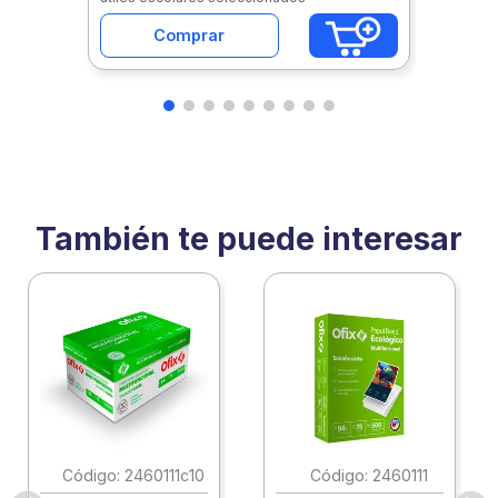
Comprar
También te puede interesar
:
2460111c10
:
2460111