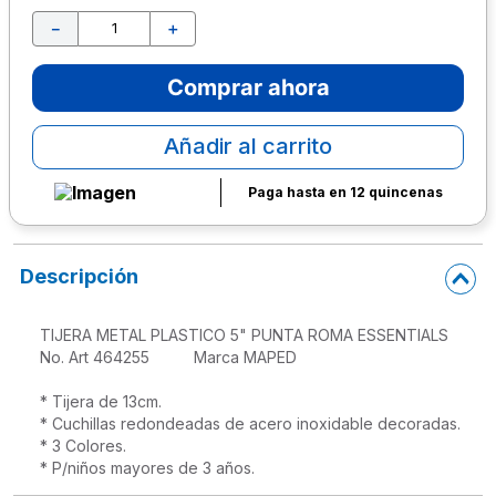
－
＋
10
.
escritorio
Comprar ahora
Añadir al carrito
Paga hasta en 12 quincenas
Descripción
TIJERA METAL PLASTICO 5" PUNTA ROMA ESSENTIALS

No. Art 464255          Marca MAPED 

* Tijera de 13cm.

* Cuchillas redondeadas de acero inoxidable decoradas. 

* 3 Colores.

* P/niños mayores de 3 años.