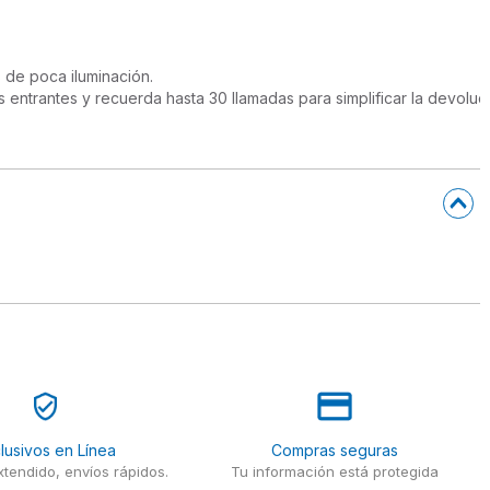
 de poca iluminación.

trantes y recuerda hasta 30 llamadas para simplificar la devoluci
lusivos en Línea
Compras seguras
tendido, envíos rápidos.
Tu información está protegida