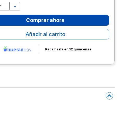
＋
Comprar ahora
Añadir al carrito
Paga hasta en 12 quincenas