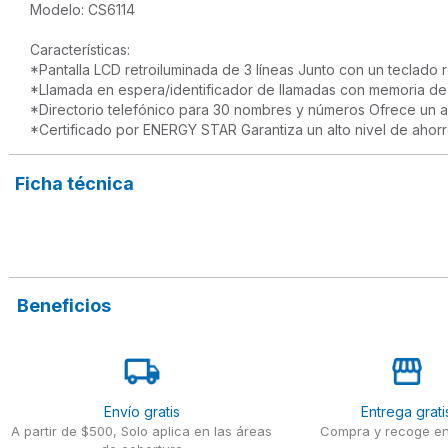
Modelo: CS6114

Características:

*Pantalla LCD retroiluminada de 3 líneas Junto con un teclado r
*Llamada en espera/identificador de llamadas con memoria de 5
*Directorio telefónico para 30 nombres y números Ofrece un a
*Certificado por ENERGY STAR Garantiza un alto nivel de ahorr
Ficha técnica
Beneficios
Envío gratis
Entrega grati
A partir de $500, Solo aplica en las áreas
Compra y recoge en