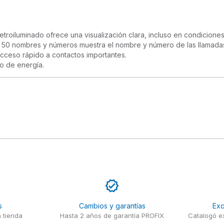
etroiluminado ofrece una visualización clara, incluso en condiciones
0 nombres y números muestra el nombre y número de las llamadas en
cceso rápido a contactos importantes.

o de energía.
s
Cambios y garantías
Exc
 tienda
Hasta 2 años de garantía PROFIX
Catalogó ex