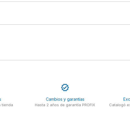
o
s
Cambios y garantías
Exc
 tienda
Hasta 2 años de garantía PROFIX
Catalogó ex