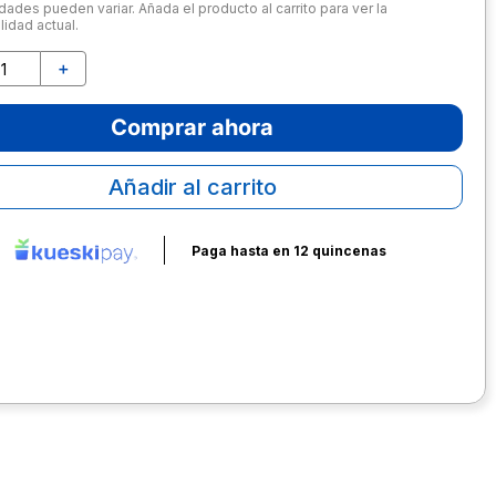
dades pueden variar. Añada el producto al carrito para ver la
lidad actual.
＋
Comprar ahora
Añadir al carrito
Paga hasta en 12 quincenas