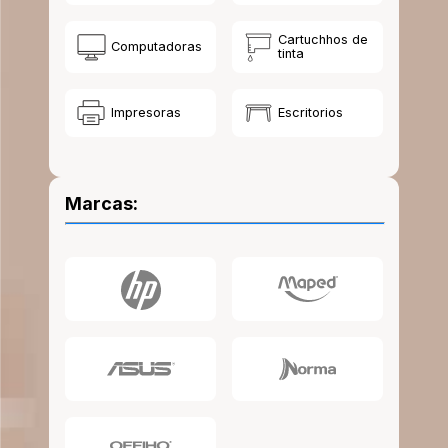
10
.
lapiz
Cartuchhos de
Computadoras
tinta
Impresoras
Escritorios
Marcas: