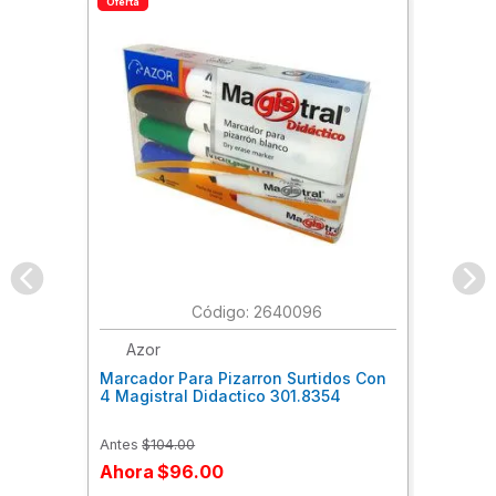
Oferta
:
2640096
Azor
Marcador Para Pizarron Surtidos Con
4 Magistral Didactico 301.8354
Antes
$
104
.
00
Ahora
$
96
.
00