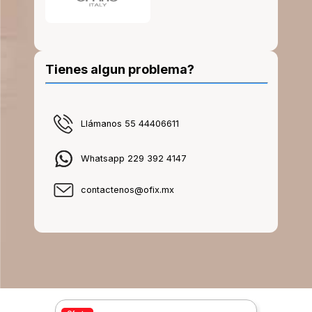
Tienes algun problema?
Llámanos 55 44406611
Whatsapp 229 392 4147
contactenos@ofix.mx