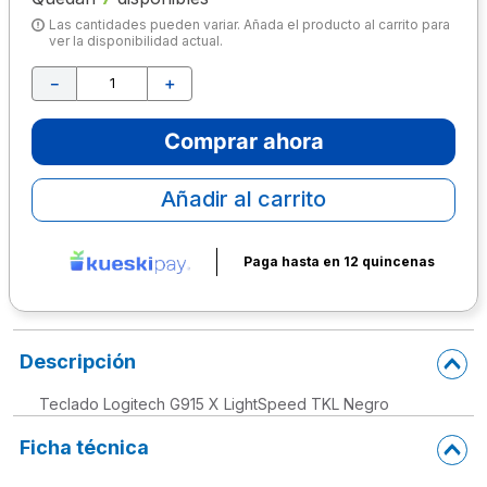
Las cantidades pueden variar. Añada el producto al carrito para
10
.
lapiz
ver la disponibilidad actual.
－
＋
Comprar ahora
Añadir al carrito
Paga hasta en 12 quincenas
Descripción
Teclado Logitech G915 X LightSpeed TKL Negro
Ficha técnica