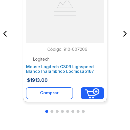
:
910-007206
Logitech
Mouse Logitech G309 Lighspeed
Blanco Inalambrico Locmosab167
$
1913
.
00
Comprar