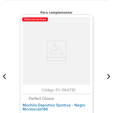
Para complementar
Exclusivo en línea
:
PC-084730
Perfect Choice
Mochila Deportivo Sportiva - Negro
Mccmocab186