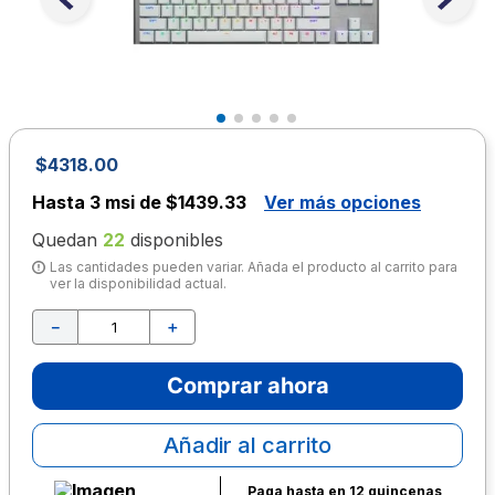
10
.
escritorio
$
4318
.
00
Hasta
3 msi de $1439.33
Ver más opciones
Quedan
22
disponibles
Las cantidades pueden variar. Añada el producto al carrito para
ver la disponibilidad actual.
－
＋
Comprar ahora
Añadir al carrito
Paga hasta en 12 quincenas